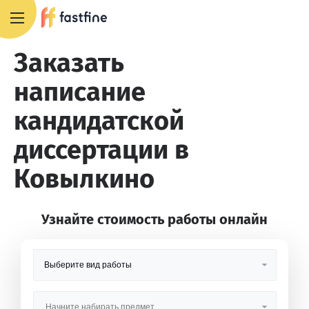
8 800 551 4007
Заказать
написание
кандидатской
диссертации в
Ковылкино
Узнайте стоимость работы онлайн