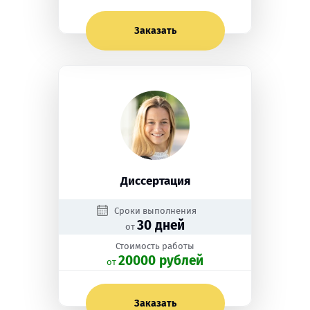
Заказать
Диссертация
Сроки выполнения
30 дней
от
Стоимость работы
20000 рублей
oт
Заказать