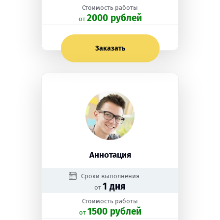
Стоимость работы
2000 рублей
oт
Заказать
Аннотация
Сроки выполнения
1 дня
от
Стоимость работы
1500 рублей
oт